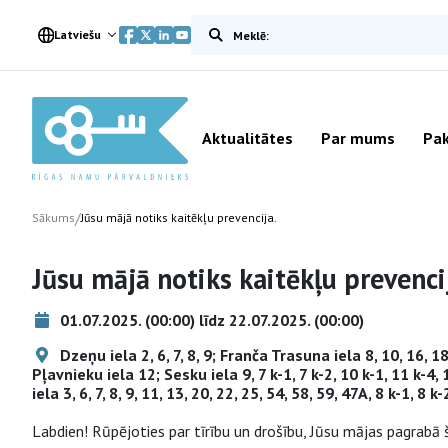
Meklēt vietnē
Latviešu
Aktualitātes
Par mums
Pak
/
Sākums
Jūsu mājā notiks kaitēkļu prevencija.
Jūsu mājā notiks kaitēkļu prevenci
01.07.2025. (00:00) līdz 22.07.2025. (00:00)
Dzeņu iela 2, 6, 7, 8, 9; Franča Trasuna iela 8, 10, 16, 
Pļavnieku iela 12; Sesku iela 9, 7 k-1, 7 k-2, 10 k-1, 11 k-4, 
iela 3, 6, 7, 8, 9, 11, 13, 20, 22, 25, 54, 58, 59, 47A, 8 k-1, 8 k-
Labdien! Rūpējoties par tīrību un drošību, Jūsu mājas pagrabā 