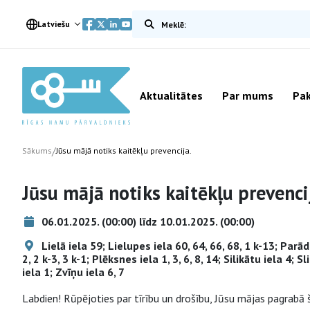
Meklēt vietnē
Latviešu
Aktualitātes
Par mums
Pak
/
Sākums
Jūsu mājā notiks kaitēkļu prevencija.
Jūsu mājā notiks kaitēkļu prevenci
06.01.2025. (00:00) līdz 10.01.2025. (00:00)
Lielā iela 59; Lielupes iela 60, 64, 66, 68, 1 k-13; Parādes
2, 2 k-3, 3 k-1; Plēksnes iela 1, 3, 6, 8, 14; Silikātu iela 4; 
iela 1; Zvīņu iela 6, 7
Labdien! Rūpējoties par tīrību un drošību, Jūsu mājas pagrabā 