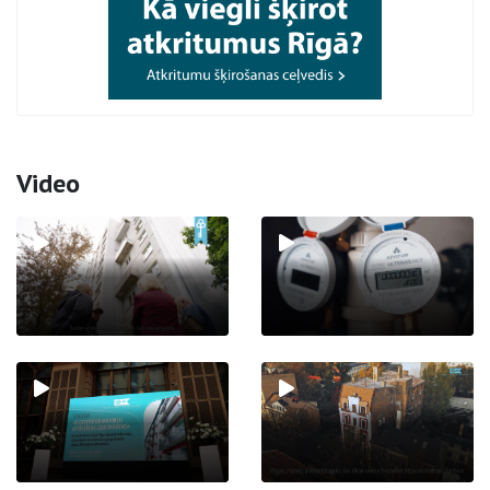
Video