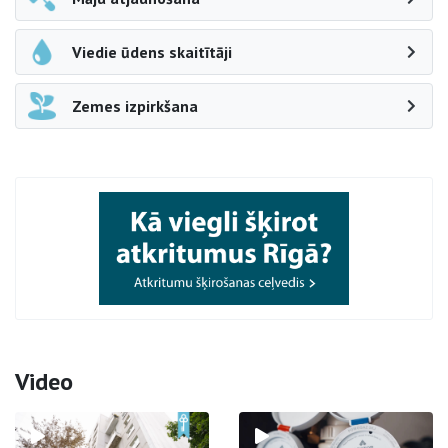
Viedie ūdens skaitītāji
Zemes izpirkšana
Video