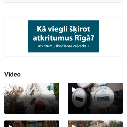
Video