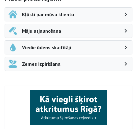
Kļūsti par mūsu klientu
Māju atjaunošana
Viedie ūdens skaitītāji
Zemes izpirkšana