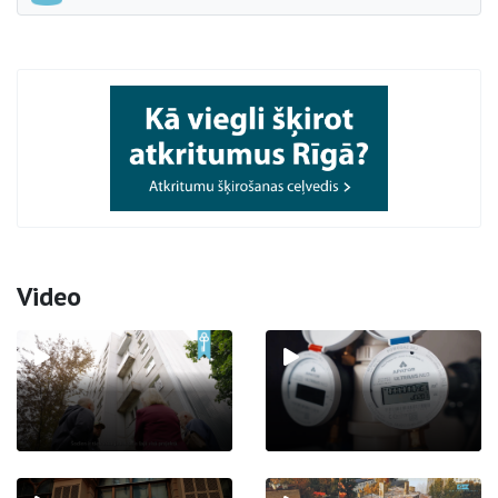
Video