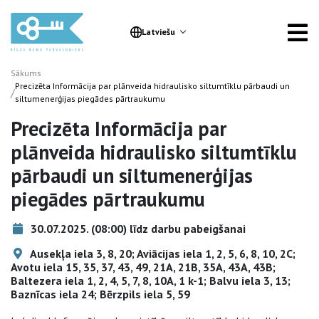
Latviešu
Sākums
Precizēta Informācija par plānveida hidraulisko siltumtīklu pārbaudi un
/
siltumenerģijas piegādes pārtraukumu
Precizēta Informācija par
plānveida hidraulisko siltumtīklu
pārbaudi un siltumenerģijas
piegādes pārtraukumu
30.07.2025. (08:00) līdz darbu pabeigšanai
Ausekļa iela 3, 8, 20; Aviācijas iela 1, 2, 5, 6, 8, 10, 2C;
Avotu iela 15, 35, 37, 43, 49, 21A, 21B, 35A, 43A, 43B;
Baltezera iela 1, 2, 4, 5, 7, 8, 10A, 1 k-1; Balvu iela 3, 13;
Baznīcas iela 24; Bērzpils iela 5, 59