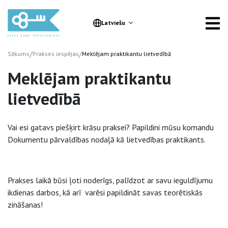
Latviešu
/
/
Sākums
Prakses iespējas
Meklējam praktikantu lietvedībā
Meklējam praktikantu
lietvedībā
Vai esi gatavs piešķirt krāsu praksei? Papildini mūsu komandu
Dokumentu pārvaldības nodaļā kā lietvedības praktikants.
Prakses laikā būsi ļoti noderīgs, palīdzot ar savu ieguldījumu
ikdienas darbos, kā arī varēsi papildināt savas teorētiskās
zināšanas!