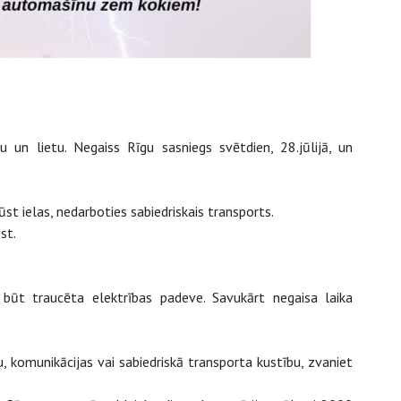
ju un lietu. Negaiss Rīgu sasniegs svētdien, 28.jūlijā, un
ūst ielas, nedarboties sabiedriskais transports.
st.
 būt traucēta elektrības padeve. Savukārt negaisa laika
, komunikācijas vai sabiedriskā transporta kustību, zvaniet