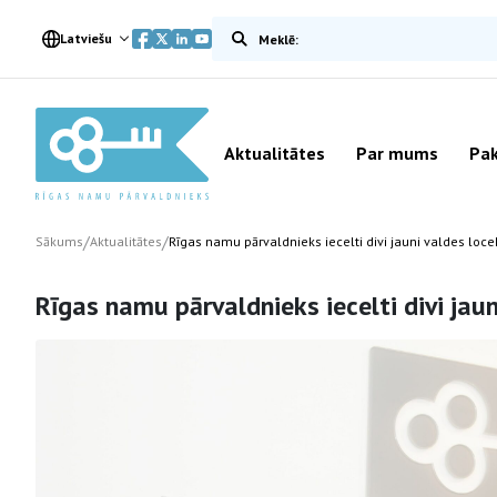
Meklēt vietnē
Latviešu
Aktualitātes
Par mums
Pak
/
/
Sākums
Aktualitātes
Rīgas namu pārvaldnieks iecelti divi jauni valdes loce
Rīgas namu pārvaldnieks iecelti divi jaun