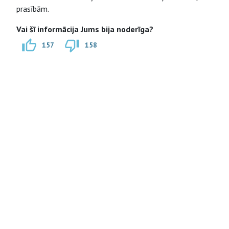
prasībām.
Vai šī informācija Jums bija noderīga?
157
158