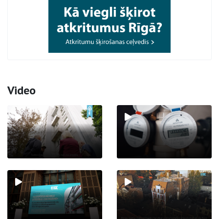
Video