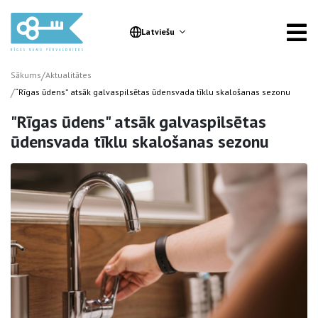
Latviešu
/
Sākums
Aktualitātes
/
“Rīgas ūdens” atsāk galvaspilsētas ūdensvada tīklu skalošanas sezonu
"Rīgas ūdens" atsāk galvaspilsētas
ūdensvada tīklu skalošanas sezonu