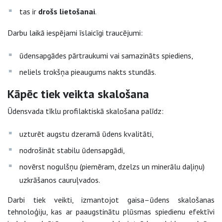
tas ir
drošs lietošanai
.
Darbu laikā iespējami īslaicīgi traucējumi:
ūdensapgādes pārtraukumi vai samazināts spiediens,
neliels trokšņa pieaugums nakts stundās.
Kāpēc tiek veikta skalošana
Ūdensvada tīklu profilaktiskā skalošana palīdz:
uzturēt augstu dzeramā ūdens kvalitāti,
nodrošināt stabilu ūdensapgādi,
novērst nogulšņu (piemēram, dzelzs un minerālu daļiņu)
uzkrāšanos cauruļvados.
Darbi tiek veikti, izmantojot gaisa–ūdens skalošanas
tehnoloģiju, kas ar paaugstinātu plūsmas spiedienu efektīvi