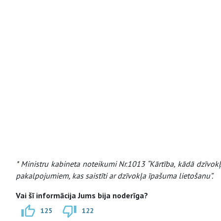
* Ministru kabineta noteikumi Nr.1013 “Kārtība, kādā dzīvo
pakalpojumiem, kas saistīti ar dzīvokļa īpašuma lietošanu”.
Vai šī informācija Jums bija noderīga?
125
122