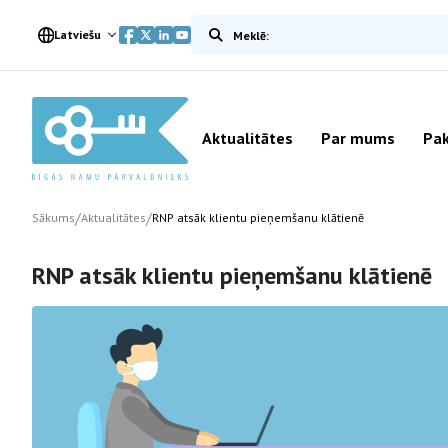
Meklēt vietnē
Latviešu
Aktualitātes
Par mums
Pak
/
/
Sākums
Aktualitātes
RNP atsāk klientu pieņemšanu klātienē
RNP atsāk klientu pieņemšanu klātienē