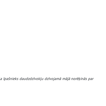
kļa īpašnieks daudzdzīvokļu dzīvojamā mājā norēķinās par