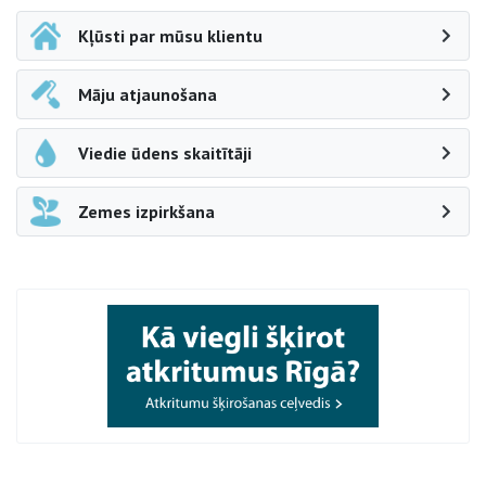
Kļūsti par mūsu klientu
Māju atjaunošana
Viedie ūdens skaitītāji
Zemes izpirkšana