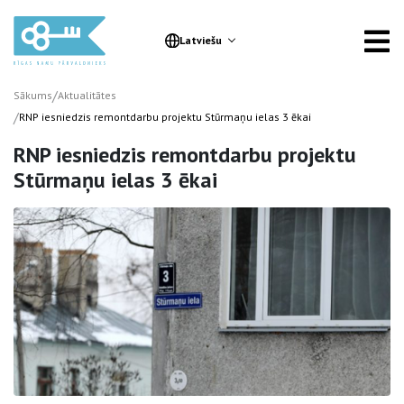
Latviešu
/
Sākums
Aktualitātes
/
RNP iesniedzis remontdarbu projektu Stūrmaņu ielas 3 ēkai
RNP iesniedzis remontdarbu projektu
Stūrmaņu ielas 3 ēkai