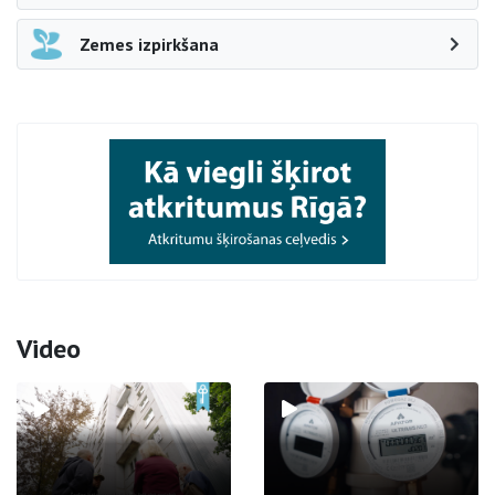
Zemes izpirkšana
Video