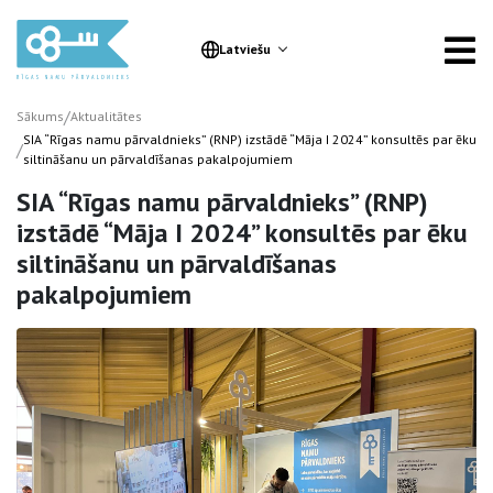
Latviešu
/
Sākums
Aktualitātes
SIA “Rīgas namu pārvaldnieks” (RNP) izstādē “Māja I 2024” konsultēs par ēku
/
siltināšanu un pārvaldīšanas pakalpojumiem
SIA “Rīgas namu pārvaldnieks” (RNP)
izstādē “Māja I 2024” konsultēs par ēku
siltināšanu un pārvaldīšanas
pakalpojumiem