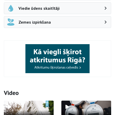
Viedie ūdens skaitītāji
Zemes izpirkšana
Video