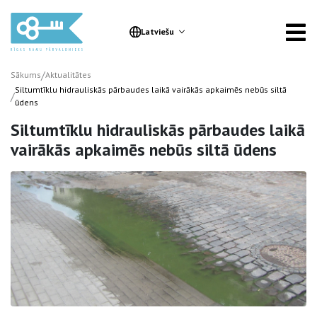
Latviešu
/
Sākums
Aktualitātes
Siltumtīklu hidrauliskās pārbaudes laikā vairākās apkaimēs nebūs siltā
/
ūdens
Siltumtīklu hidrauliskās pārbaudes laikā
vairākās apkaimēs nebūs siltā ūdens