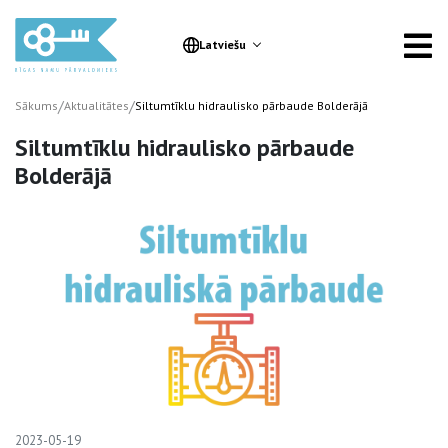
Latviešu
/
/
Sākums
Aktualitātes
Siltumtīklu hidraulisko pārbaude Bolderājā
Siltumtīklu hidraulisko pārbaude
Bolderājā
2023-05-19