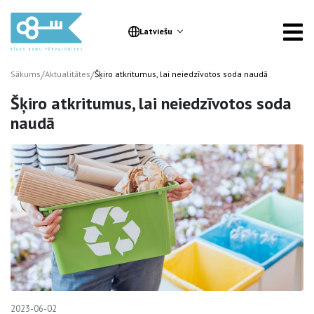
Latviešu
/
/
Sākums
Aktualitātes
Šķiro atkritumus, lai neiedzīvotos soda naudā
Šķiro atkritumus, lai neiedzīvotos soda
naudā
2023-06-02