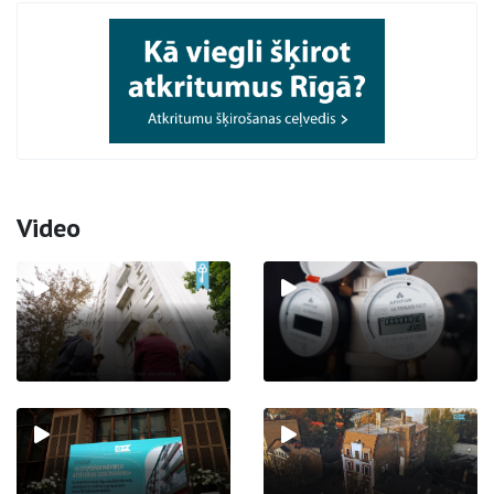
Video