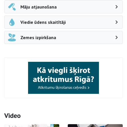
Māju atjaunošana
Viedie ūdens skaitītāji
Zemes izpirkšana
Video