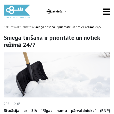
Latviešu
/
/
Sākums
Aktualitātes
Sniega tīrīšana ir prioritāte un notiek režīmā 24/7
Sniega tīrīšana ir prioritāte un notiek
režīmā 24/7
2021-12-03
Situācija ar SIA “Rīgas namu pārvaldnieks” (RNP)