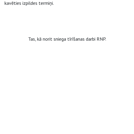
kavēties izpildes termiņi.
Tas, kā norit sniega tīrīšanas darbi RNP.