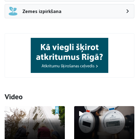
Zemes izpirkšana
Video