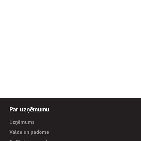
Par uzņēmumu
Uzņēmums
Valde un padome