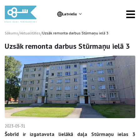
Latviešu
/
/
Sākums
Aktualitātes
Uzsāk remonta darbus Stūrmaņu ielā 3
Uzsāk remonta darbus Stūrmaņu ielā 3
2023-05-31
Šobrīd ir izgatavota lielākā daļa Stūrmaņu ielas 3