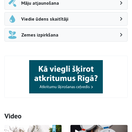
Māju atjaunošana
Viedie ūdens skaitītāji
Zemes izpirkšana
Video