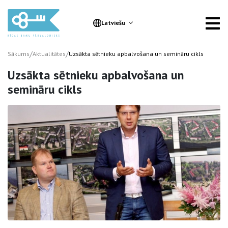
Latviešu
/
/
Sākums
Aktualitātes
Uzsākta sētnieku apbalvošana un semināru cikls
Uzsākta sētnieku apbalvošana un
semināru cikls