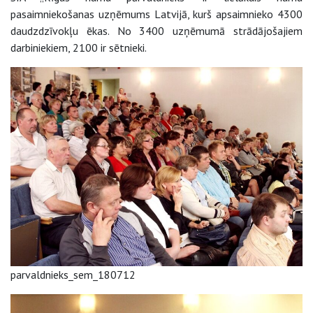
pasaimniekošanas uzņēmums Latvijā, kurš apsaimnieko 4300
daudzdzīvokļu ēkas. No 3400 uzņēmumā strādājošajiem
darbiniekiem, 2100 ir sētnieki.
parvaldnieks_sem_180712