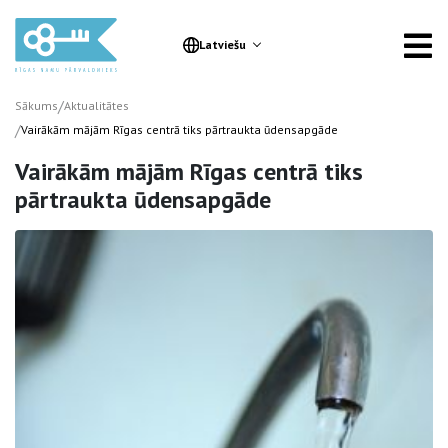
Latviešu
/
Sākums
Aktualitātes
/
Vairākām mājām Rīgas centrā tiks pārtraukta ūdensapgāde
Vairākām mājām Rīgas centrā tiks
pārtraukta ūdensapgāde