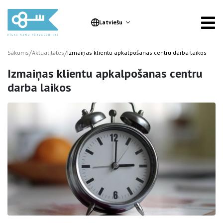
Latviešu
/
/
Sākums
Aktualitātes
Izmaiņas klientu apkalpošanas centru darba laikos
Izmaiņas klientu apkalpošanas centru
darba laikos