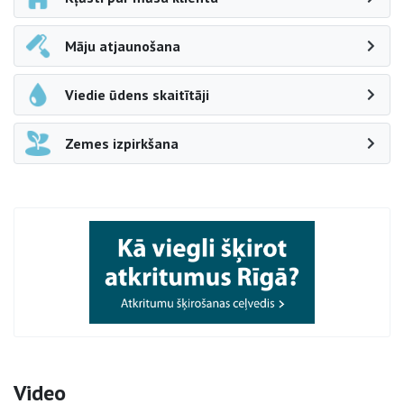
Māju atjaunošana
Viedie ūdens skaitītāji
Zemes izpirkšana
Video