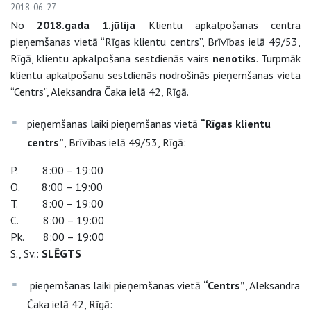
2018-06-27
No
2018.gada 1.jūlija
Klientu apkalpošanas centra
pieņemšanas vietā “Rīgas klientu centrs”, Brīvības ielā 49/53,
Rīgā, klientu apkalpošana sestdienās vairs
nenotiks
. Turpmāk
klientu apkalpošanu sestdienās nodrošinās pieņemšanas vieta
“Centrs”, Aleksandra Čaka ielā 42, Rīgā.
pieņemšanas laiki pieņemšanas vietā
“Rīgas klientu
centrs”
, Brīvības ielā 49/53, Rīgā:
P. 8:00 – 19:00
O. 8:00 – 19:00
T. 8:00 – 19:00
C. 8:00 – 19:00
Pk. 8:00 – 19:00
S., Sv.:
SLĒGTS
pieņemšanas laiki pieņemšanas vietā
“Centrs”
, Aleksandra
Čaka ielā 42, Rīgā: