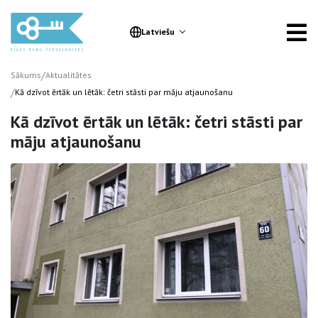
Latviešu
/
Sākums
Aktualitātes
/
Kā dzīvot ērtāk un lētāk: četri stāsti par māju atjaunošanu
Kā dzīvot ērtāk un lētāk: četri stāsti par
māju atjaunošanu