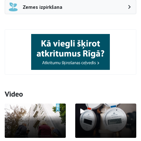
Zemes izpirkšana
Video