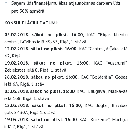
Saņem līdzfinansējumu ēkas atjaunošanas darbiem līdz
pat 50% apmērā
KONSULTLĀCIJU DATUMI:
05.02.2018. sākot no plkst. 16:00,
KAC “Rīgas klientu
centrs”, Brīvības ielā 49/53, Rīgā, 1. stāvā
12.02.2018. sākot no plkst. 16:00,
KAC “Centrs”, A.Čaka ielā
42, Rīgā
19.02.2018. sākot no plkst. 16:00,
KAC “Austrumi”,
Zebiekstes ielā 8, Rīgā, 1. stāvā
26.02.2018. sākot no plkst. 16:00,
KAC “Bolderāja”, Gobas
ielā 6A, Rīgā, 1. stāv
05.03.2018. sākot no plkst. 16:00,
KAC “Daugava”, Maskavas
ielā 168, Rīgā, 1. stāvā
12.03.2018. sākot no plkst. 16:00,
KAC “Jugla”, Brīvības
gatvē 430A, Rīgā 1. stāvā
19.03.2018. sākot no plkst. 16:00,
KAC “Kurzeme”, Mārtiņa
ielā 7, Rīgā, 1. stāvā