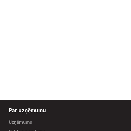
Par uzņēmumu
Uzņēmums