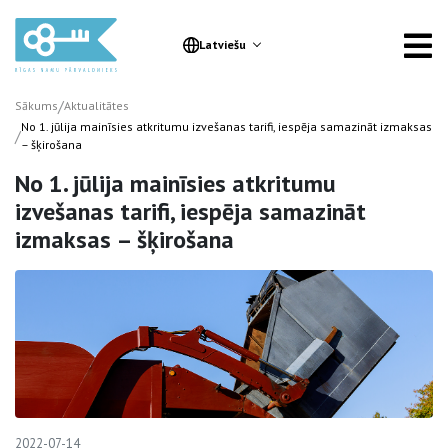
Latviešu
/
Sākums
Aktualitātes
No 1. jūlija mainīsies atkritumu izvešanas tarifi, iespēja samazināt izmaksas
/
– šķirošana
No 1. jūlija mainīsies atkritumu
izvešanas tarifi, iespēja samazināt
izmaksas – šķirošana
2022-07-14