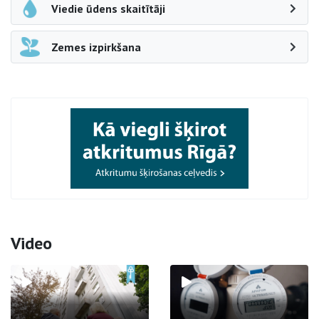
Viedie ūdens skaitītāji
Zemes izpirkšana
Video