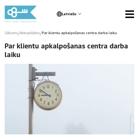
Latviešu
/
/
Sākums
Aktualitātes
Par klientu apkalpošanas centra darba laiku
Par klientu apkalpošanas centra darba
laiku