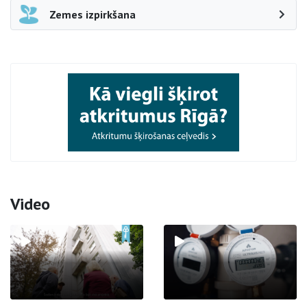
Zemes izpirkšana
Video