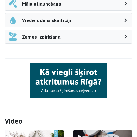
Māju atjaunošana
Viedie ūdens skaitītāji
Zemes izpirkšana
Video