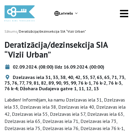
Latviešu
/
Sākums
Deratizācija/dezinsekcija SIA “Vizii Urban”
Deratizācija/dezinsekcija SIA
“Vizii Urban”
02.09.2024. (08:00) līdz 16.09.2024. (00:00)
Dzelzavas iela 31, 33, 38, 40, 42, 55, 57, 63, 65, 71, 73,
75, 76, 77, 79, 81, 82, 89, 90, 95, 99, 76 k-1, 76 k-2, 76 k-3,
76 k-4; Džohara Dudajeva gatve 1, 11, 12, 13
Labdien! Informējam, ka namu Dzelzavas iela 31, Dzelzavas
iela 33, Dzelzavas iela 38, Dzelzavas iela 40, Dzelzavas iela
42, Dzelzavas iela 55, Dzelzavas iela 57, Dzelzavas iela 63,
Dzelzavas iela 65, Dzelzavas iela 71, Dzelzavas iela 73,
Dzelzavas iela 75, Dzelzavas iela 76, Dzelzavas iela 76 k-1,