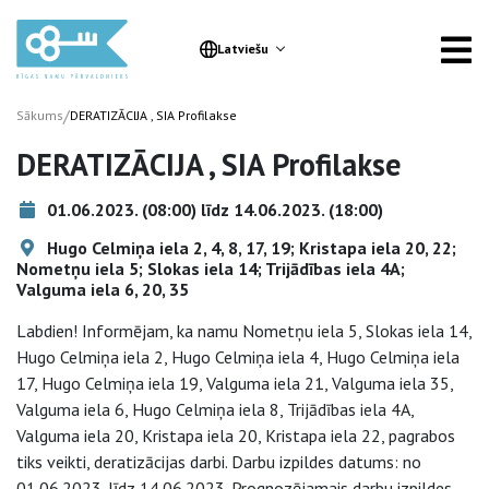
Latviešu
/
Sākums
DERATIZĀCIJA , SIA Profilakse
DERATIZĀCIJA , SIA Profilakse
01.06.2023. (08:00) līdz 14.06.2023. (18:00)
Hugo Celmiņa iela 2, 4, 8, 17, 19; Kristapa iela 20, 22;
Nometņu iela 5; Slokas iela 14; Trijādības iela 4A;
Valguma iela 6, 20, 35
Labdien! Informējam, ka namu Nometņu iela 5, Slokas iela 14,
Hugo Celmiņa iela 2, Hugo Celmiņa iela 4, Hugo Celmiņa iela
17, Hugo Celmiņa iela 19, Valguma iela 21, Valguma iela 35,
Valguma iela 6, Hugo Celmiņa iela 8, Trijādības iela 4A,
Valguma iela 20, Kristapa iela 20, Kristapa iela 22, pagrabos
tiks veikti, deratizācijas darbi. Darbu izpildes datums: no
01.06.2023. līdz 14.06.2023. Prognozējamais darbu izpildes