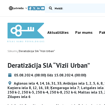
Meklēt vietnē
Latviešu
Aktualitātes
Par mums
Pak
/
Sākums
Deratizācija SIA “Vizii Urban”
Deratizācija SIA “Vizii Urban”
05.08.2024. (08:00) līdz 15.08.2024. (00:00)
Aglonas iela 4, 14, 16, 31, 33; Aviācijas iela 1, 2, 5, 6, 8,
Kaņiera iela 8, 12, 16, 18; Ķengaraga iela 7; Latgales iela 
250 k-2, 250 k-3, 250 k-4, 250 k-8, 252 k-6; Maltas iela 15, 
Zilupes iela 6