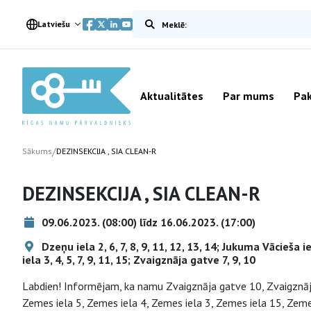
Meklēt vietnē
Latviešu
Aktualitātes
Par mums
Pak
/
Sākums
DEZINSEKCIJA , SIA CLEAN-R
DEZINSEKCIJA , SIA CLEAN-R
09.06.2023. (08:00) līdz 16.06.2023. (17:00)
Dzeņu iela 2, 6, 7, 8, 9, 11, 12, 13, 14; Jukuma Vācieša 
iela 3, 4, 5, 7, 9, 11, 15; Zvaigznāja gatve 7, 9, 10
Labdien! Informējam, ka namu Zvaigznāja gatve 10, Zvaigznāja
Zemes iela 5, Zemes iela 4, Zemes iela 3, Zemes iela 15, Zemes 