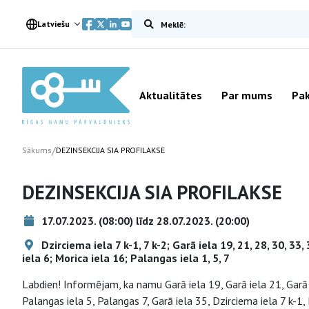
Meklēt vietnē
Latviešu
Aktualitātes
Par mums
Pak
/
Sākums
DEZINSEKCIJA SIA PROFILAKSE
DEZINSEKCIJA SIA PROFILAKSE
17.07.2023. (08:00) līdz 28.07.2023. (20:00)
Dzirciema iela 7 k-1, 7 k-2; Garā iela 19, 21, 28, 30, 33
iela 6; Morica iela 16; Palangas iela 1, 5, 7
Labdien! Informējam, ka namu Garā iela 19, Garā iela 21, Garā i
Palangas iela 5, Palangas 7, Garā iela 35, Dzirciema iela 7 k-1,