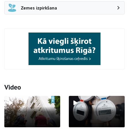
Zemes izpirkšana
Video