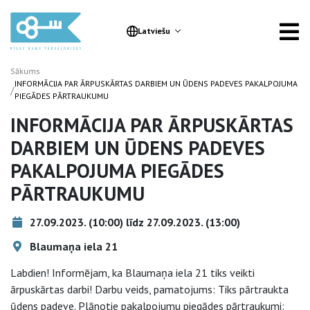
Latviešu
Sākums
INFORMĀCIJA PAR ĀRPUSKĀRTAS DARBIEM UN ŪDENS PADEVES PAKALPOJUMA
/
PIEGĀDES PĀRTRAUKUMU
INFORMĀCIJA PAR ĀRPUSKĀRTAS
DARBIEM UN ŪDENS PADEVES
PAKALPOJUMA PIEGĀDES
PĀRTRAUKUMU
27.09.2023. (10:00) līdz 27.09.2023. (13:00)
Blaumaņa iela 21
Labdien! Informējam, ka Blaumaņa iela 21 tiks veikti
ārpuskārtas darbi! Darbu veids, pamatojums: Tiks pārtraukta
ūdens padeve. Plānotie pakalpojumu piegādes pārtraukumi: