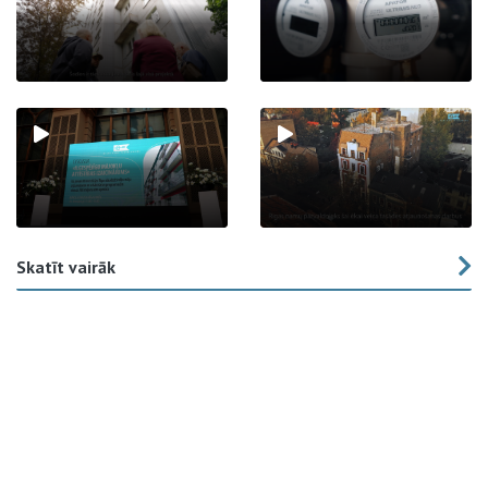
Skatīt vairāk