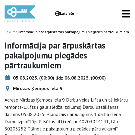
Latviešu
/
Sākums
Informācija par ārpuskārtas pakalpojumu piegādes pārtraukumiem
Informācija par ārpuskārtas
pakalpojumu piegādes
pārtraukumiem
05.08.2025. (00:00) līdz 06.08.2025. (00:00)
Mirdzas Ķempes iela 9
Adrese Mirdzas Ķempes iela 9 Darbu veids Lifta un tā iekārtu
remonts-1.lifts ( gala slēdža izdilums) Darbu uzsākšanas
datums 05.08.2025. Plānotais darbu ilgums 1 darba diena
Darbu izpildītājs Pilsētas lifti reģ. nr. 40203044141, tālr.
80205252 Plānotie pakalpojumu piegādes pārtraukumi*