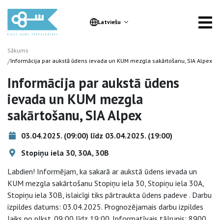
Latviešu
Sākums
/
Informācija par aukstā ūdens ievada un KUM mezgla sakārtošanu, SIA Alpex
Informācija par aukstā ūdens
ievada un KUM mezgla
sakārtošanu, SIA Alpex
03.04.2025. (09:00) līdz 03.04.2025. (19:00)
Stopiņu iela 30, 30A, 30B
Labdien! Informējam, ka sakarā ar aukstā ūdens ievada un
KUM mezgla sakārtošanu Stopiņu iela 30, Stopiņu iela 30A,
Stopiņu iela 30B, islaicīgi tiks pārtraukta ūdens padeve . Darbu
izpildes datums: 03.04.2025. Prognozējamais darbu izpildes
laiks no plkst. 09:00 līdz 19:00. Informatīvais tālrunis: 8900