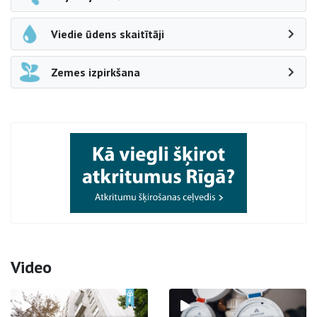
Viedie ūdens skaitītāji
Zemes izpirkšana
Video