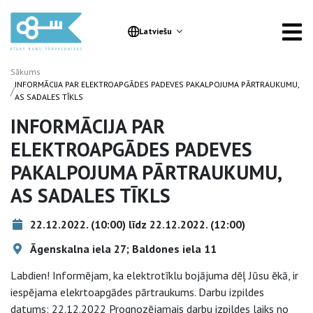
Latviešu
Sākums
INFORMĀCIJA PAR ELEKTROAPGĀDES PADEVES PAKALPOJUMA PĀRTRAUKUMU,
/
AS SADALES TĪKLS
INFORMĀCIJA PAR
ELEKTROAPGĀDES PADEVES
PAKALPOJUMA PĀRTRAUKUMU,
AS SADALES TĪKLS
22.12.2022. (10:00) līdz 22.12.2022. (12:00)
Āgenskalna iela 27; Baldones iela 11
Labdien! Informējam, ka elektrotīklu bojājuma dēļ Jūsu ēkā, ir
iespējama elekrtoapgādes pārtraukums. Darbu izpildes
datums: 22.12.2022 Prognozējamais darbu izpildes laiks no