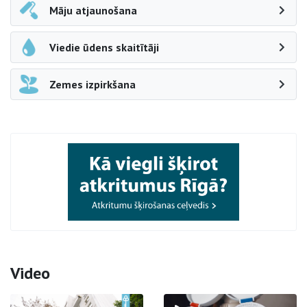
Māju atjaunošana
Viedie ūdens skaitītāji
Zemes izpirkšana
Video