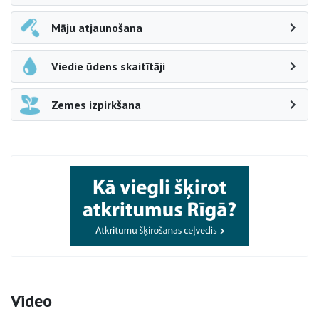
Māju atjaunošana
Viedie ūdens skaitītāji
Zemes izpirkšana
Video