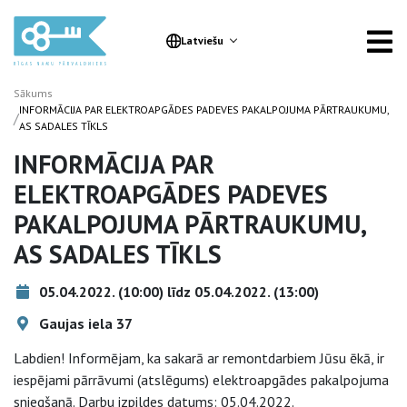
Latviešu
Sākums
INFORMĀCIJA PAR ELEKTROAPGĀDES PADEVES PAKALPOJUMA PĀRTRAUKUMU,
/
AS SADALES TĪKLS
INFORMĀCIJA PAR
ELEKTROAPGĀDES PADEVES
PAKALPOJUMA PĀRTRAUKUMU,
AS SADALES TĪKLS
05.04.2022. (10:00) līdz 05.04.2022. (13:00)
Gaujas iela 37
Labdien! Informējam, ka sakarā ar remontdarbiem Jūsu ēkā, ir
iespējami pārrāvumi (atslēgums) elektroapgādes pakalpojuma
sniegšanā. Darbu izpildes datums: 05.04.2022.