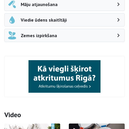
Māju atjaunošana
Viedie ūdens skaitītāji
Zemes izpirkšana
Video