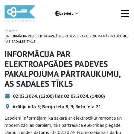
Latviešu
Sākums
INFORMĀCIJA PAR ELEKTROAPGĀDES PADEVES PAKALPOJUMA PĀRTRAUKUMU,
/
AS SADALES TĪKLS
INFORMĀCIJA PAR
ELEKTROAPGĀDES PADEVES
PAKALPOJUMA PĀRTRAUKUMU,
AS SADALES TĪKLS
02.02.2024. (12:00) līdz 02.02.2024. (14:00)
Acāliju iela 5; Berģu iela 8, 9; Rožu iela 21
Labdien! Informējam, ka sakarā ar elektrotīkla remonta un
modernizācijas darbiem, tiks pārtraukta elektrības piegāde.
Darbu izpildes datums: 02.02.2024. Prognozējamais darbu