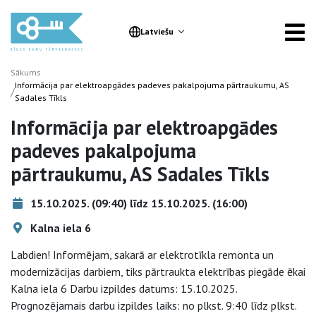
Latviešu
Sākums
Informācija par elektroapgādes padeves pakalpojuma pārtraukumu, AS
/
Sadales Tīkls
Informācija par elektroapgādes
padeves pakalpojuma
pārtraukumu, AS Sadales Tīkls
15.10.2025. (09:40) līdz 15.10.2025. (16:00)
Kalna iela 6
Labdien! Informējam, sakarā ar elektrotīkla remonta un
modernizācijas darbiem, tiks pārtraukta elektrības piegāde ēkai
Kalna iela 6 Darbu izpildes datums: 15.10.2025.
Prognozējamais darbu izpildes laiks: no plkst. 9:40 līdz plkst.