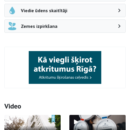
Viedie ūdens skaitītāji
Zemes izpirkšana
Video