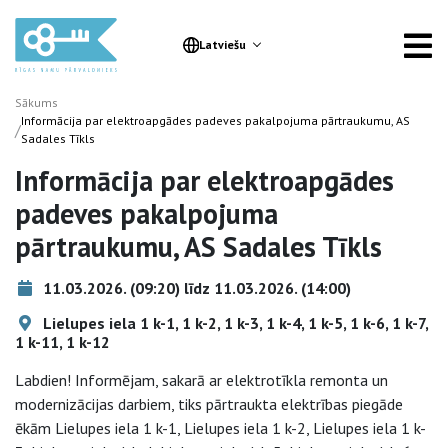
Latviešu
Sākums
Informācija par elektroapgādes padeves pakalpojuma pārtraukumu, AS
/
Sadales Tīkls
Informācija par elektroapgādes
padeves pakalpojuma
pārtraukumu, AS Sadales Tīkls
11.03.2026. (09:20) līdz 11.03.2026. (14:00)
Lielupes iela 1 k-1, 1 k-2, 1 k-3, 1 k-4, 1 k-5, 1 k-6, 1 k-7,
1 k-11, 1 k-12
Labdien! Informējam, sakarā ar elektrotīkla remonta un
modernizācijas darbiem, tiks pārtraukta elektrības piegāde
ēkām Lielupes iela 1 k-1, Lielupes iela 1 k-2, Lielupes iela 1 k-