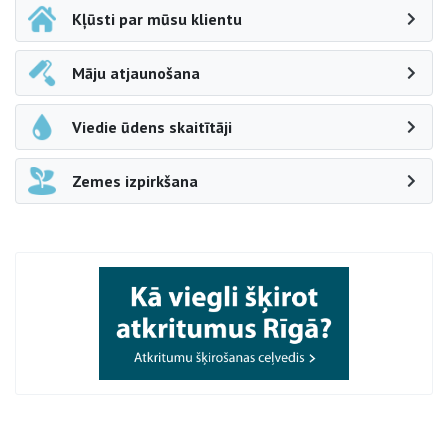
Kļūsti par mūsu klientu
Māju atjaunošana
Viedie ūdens skaitītāji
Zemes izpirkšana