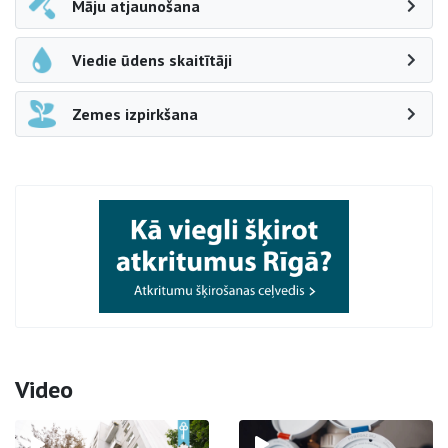
Māju atjaunošana
Viedie ūdens skaitītāji
Zemes izpirkšana
Video