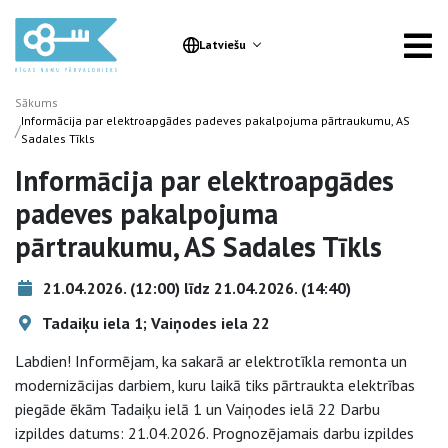
Latviešu
Sākums
Informācija par elektroapgādes padeves pakalpojuma pārtraukumu, AS
/
Sadales Tīkls
Informācija par elektroapgādes
padeves pakalpojuma
pārtraukumu, AS Sadales Tīkls
21.04.2026. (12:00) līdz 21.04.2026. (14:40)
Tadaiķu iela 1; Vaiņodes iela 22
Labdien! Informējam, ka sakarā ar elektrotīkla remonta un
modernizācijas darbiem, kuru laikā tiks pārtraukta elektrības
piegāde ēkām Tadaiķu ielā 1 un Vaiņodes ielā 22 Darbu
izpildes datums: 21.04.2026. Prognozējamais darbu izpildes