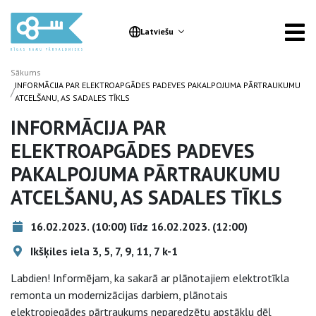
Latviešu
Sākums
INFORMĀCIJA PAR ELEKTROAPGĀDES PADEVES PAKALPOJUMA PĀRTRAUKUMU
/
ATCELŠANU, AS SADALES TĪKLS
INFORMĀCIJA PAR
ELEKTROAPGĀDES PADEVES
PAKALPOJUMA PĀRTRAUKUMU
ATCELŠANU, AS SADALES TĪKLS
16.02.2023. (10:00) līdz 16.02.2023. (12:00)
Ikšķiles iela 3, 5, 7, 9, 11, 7 k-1
Labdien! Informējam, ka sakarā ar plānotajiem elektrotīkla
remonta un modernizācijas darbiem, plānotais
elektropiegādes pārtraukums neparedzētu apstākļu dēļ