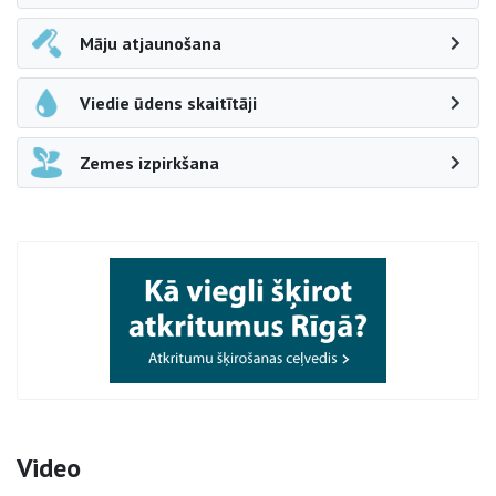
Māju atjaunošana
Viedie ūdens skaitītāji
Zemes izpirkšana
Video