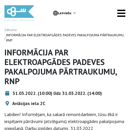
Latviešu
Sākums
INFORMĀCIJA PAR ELEKTROAPGĀDES PADEVES PAKALPOJUMA PĀRTRAUKUMU,
/
RNP
INFORMĀCIJA PAR
ELEKTROAPGĀDES PADEVES
PAKALPOJUMA PĀRTRAUKUMU,
RNP
31.03.2022. (10:00) līdz 31.03.2022. (14:00)
Aviācijas iela 2C
Labdien! Informējam, ka sakarā remontdarbiem, Jūsu ēkā ir
iespējami pārrāvumi (atslēgums) elektroapgādes pakalpojuma
sniegšanā. Darbu izpildes datums: 31.03.2022