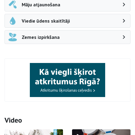
Māju atjaunošana
Viedie ūdens skaitītāji
Zemes izpirkšana
Video