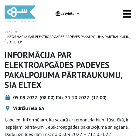
Latviešu
Sākums
INFORMĀCIJA PAR ELEKTROAPGĀDES PADEVES PAKALPOJUMA PĀRTRAUKUMU,
/
SIA ELTEX
INFORMĀCIJA PAR
ELEKTROAPGĀDES PADEVES
PAKALPOJUMA PĀRTRAUKUMU,
SIA ELTEX
05.09.2022. (08:00) līdz 21.10.2022. (17:00)
Vidrižu iela 6A
Labdien! Informējam, ka sakarā ar remontdarbiem Jūsu ēkā, ir
iespējami pārrāvumi , elektroapgādes pakalpojuma sniegšanā.
Darbu izpildes datums: no 05.09.2022 – 21.10.2022