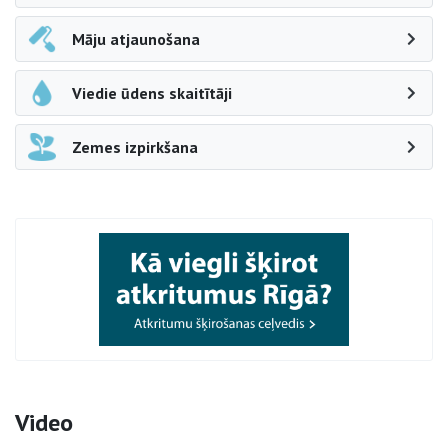
Māju atjaunošana
Viedie ūdens skaitītāji
Zemes izpirkšana
Video