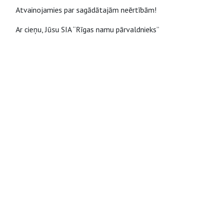
Atvainojamies par sagādātajām neērtībām!
Ar cieņu, Jūsu SIA “Rīgas namu pārvaldnieks”