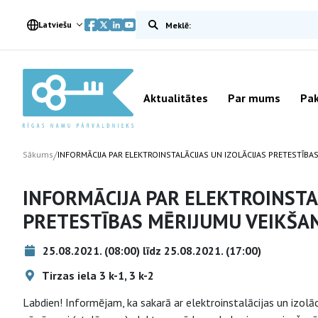
Meklēt vietnē
Latviešu
Aktualitātes
Par mums
Pak
/
Sākums
INFORMĀCIJA PAR ELEKTROINSTALĀCIJAS UN IZOLĀCIJAS PRETESTĪBA
INFORMĀCIJA PAR ELEKTROINSTA
PRETESTĪBAS MĒRIJUMU VEIKŠAN
25.08.2021. (08:00) līdz 25.08.2021. (17:00)
Tirzas iela 3 k-1, 3 k-2
Labdien! Informējam, ka sakarā ar elektroinstalācijas un izolāc