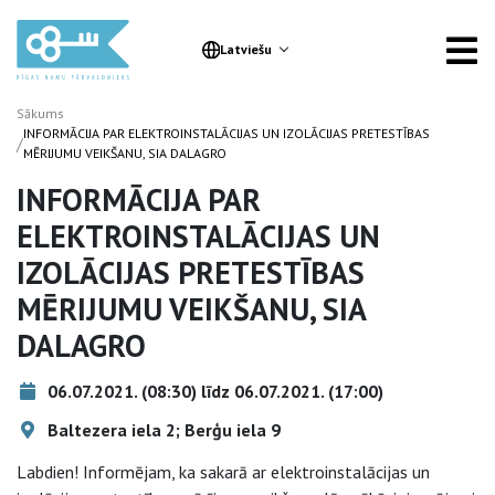
Latviešu
Sākums
INFORMĀCIJA PAR ELEKTROINSTALĀCIJAS UN IZOLĀCIJAS PRETESTĪBAS
/
MĒRIJUMU VEIKŠANU, SIA DALAGRO
INFORMĀCIJA PAR
ELEKTROINSTALĀCIJAS UN
IZOLĀCIJAS PRETESTĪBAS
MĒRIJUMU VEIKŠANU, SIA
DALAGRO
06.07.2021. (08:30) līdz 06.07.2021. (17:00)
Baltezera iela 2; Berģu iela 9
Labdien! Informējam, ka sakarā ar elektroinstalācijas un