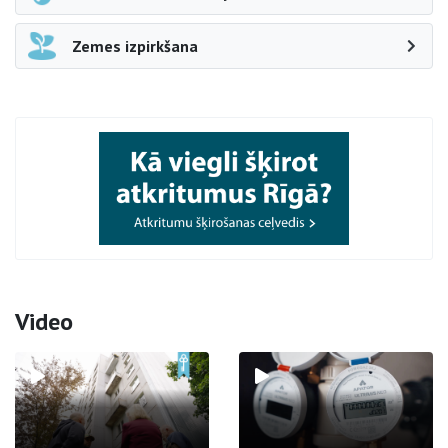
Zemes izpirkšana
Video