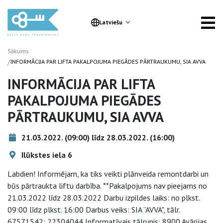
Latviešu
Sākums
/
INFORMĀCIJA PAR LIFTA PAKALPOJUMA PIEGĀDES PĀRTRAUKUMU, SIA AVVA
INFORMĀCIJA PAR LIFTA
PAKALPOJUMA PIEGĀDES
PĀRTRAUKUMU, SIA AVVA
21.03.2022. (09:00) līdz 28.03.2022. (16:00)
Ilūkstes iela 6
Labdien! Informējam, ka tiks veikti plānveida remontdarbi un
būs pārtraukta liftu darbība. **Pakalpojums nav pieejams no
21.03.2022 līdz 28.03.2022 Darbu izpildes laiks: no plkst.
09:00 līdz plkst. 16:00 Darbus veiks: SIA ”AVVA", tālr.
67571542; 22304044 Informatīvais tālrunis: 8900 Avārijas