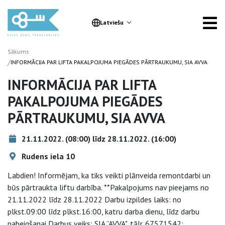
Latviešu
Sākums
/
INFORMĀCIJA PAR LIFTA PAKALPOJUMA PIEGĀDES PĀRTRAUKUMU, SIA AVVA
INFORMĀCIJA PAR LIFTA
PAKALPOJUMA PIEGĀDES
PĀRTRAUKUMU, SIA AVVA
21.11.2022. (08:00) līdz 28.11.2022. (16:00)
Rudens iela 10
Labdien! Informējam, ka tiks veikti plānveida remontdarbi un
būs pārtraukta liftu darbība. **Pakalpojums nav pieejams no
21.11.2022 līdz 28.11.2022 Darbu izpildes laiks: no
plkst.09:00 līdz plkst.16:00, katru darba dienu, līdz darbu
pabeigšanai Darbus veiks: SIA ”AVVA", tālr. 67571542;