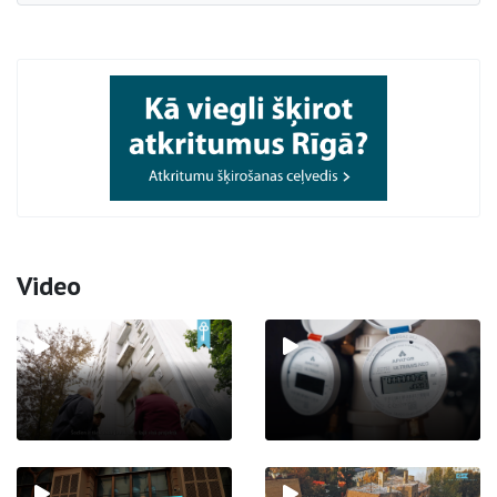
Video