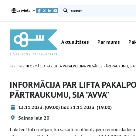
Meklēt vietnē
Latviešu
Aktualitātes
Par mums
Pak
/
Sākums
INFORMĀCIJA PAR LIFTA PAKALPOJUMA PIEGĀDES PĀRTRAUKUMU, SIA 
INFORMĀCIJA PAR LIFTA PAKALP
PĀRTRAUKUMU, SIA ”AVVA”
13.11.2023. (09:00) līdz 21.11.2023. (19:00)
Salnas iela 20
Labdien! Informējam, ka sakarā ar plānotajiem remontdarbiem Sa